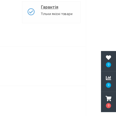
Гарантія
Тільки якісні товари
0
0
0