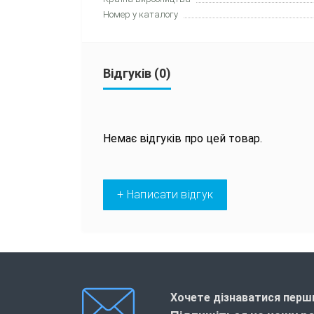
Номер у каталогу
Відгуків (0)
Немає відгуків про цей товар.
+ Написати відгук
Хочете дізнаватися перши