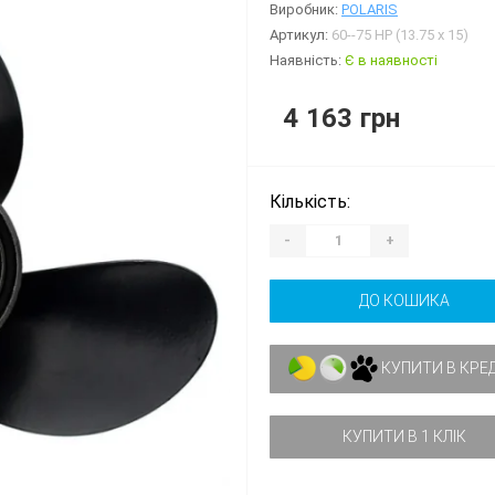
Виробник:
POLARIS
Артикул:
60--75 HP (13.75 x 15)
Наявність:
Є в наявності
4 163 грн
Кількість:
-
+
ДО КОШИКА
КУПИТИ В КРЕ
КУПИТИ В 1 КЛІК