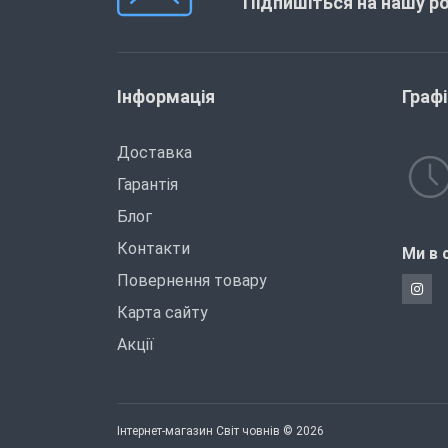
Підпишіться на нашу р
Інформація
Граф
Доставка
Гарантія
Блог
Контакти
Ми в 
Повернення товару
Карта сайту
Акції
Інтернет-магазин Світ човнів © 2026