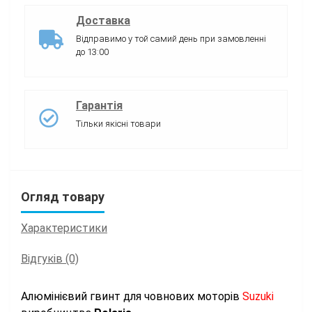
Доставка
Відправимо у той самий день при замовленні
до 13:00
Гарантія
Тільки якісні товари
Огляд товару
Характеристики
Відгуків (0)
Алюмінієвий гвинт для човнових моторів
Suzuki