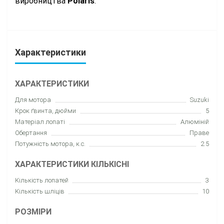
виробництва
Polaris
.
Характеристики
ХАРАКТЕРИСТИКИ
Для мотора
Suzuki
Крок ґвинта, дюйми
5
Матеріал лопаті
Алюміній
Обертання
Праве
Потужність мотора, к.с.
2.5
ХАРАКТЕРИСТИКИ КІЛЬКІСНІ
Кількість лопатей
3
Кількість шліців
10
РОЗМІРИ