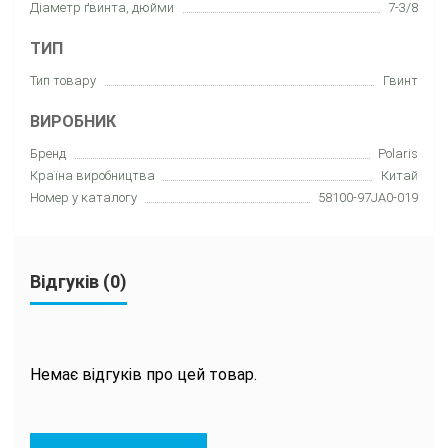
Діаметр ґвинта, дюйми
7-3/8
ТИП
Тип товару
Гвинт
ВИРОБНИК
Бренд
Polaris
Країна виробництва
Китай
Номер у каталогу
58100-97JA0-019
Відгуків (0)
Немає відгуків про цей товар.