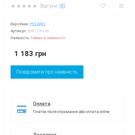
Відгуки:
(0)
Виробник:
POLARIS
Артикул:
5HP (7.8 x 8)
Наявність:
Немає в наявності
1 183 грн
Повідомити про наявність
Оплата
Платіж після отримання або сплата online
Доставка