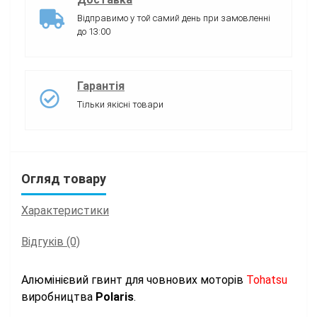
Відправимо у той самий день при замовленні
до 13:00
Гарантія
Тільки якісні товари
Огляд товару
Характеристики
Відгуків (0)
Алюмінієвий гвинт для човнових моторів
Tohatsu
виробництва
Polaris
.