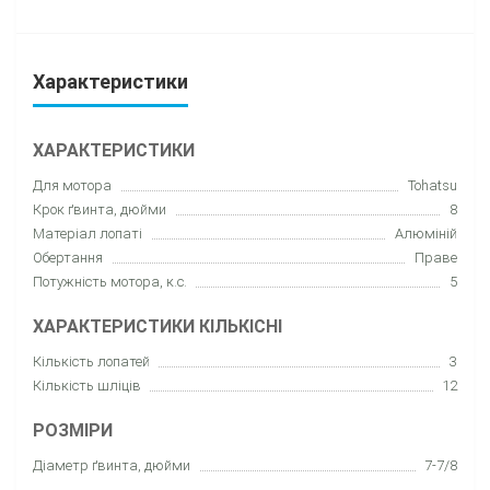
Характеристики
ХАРАКТЕРИСТИКИ
Для мотора
Tohatsu
Крок ґвинта, дюйми
8
Матеріал лопаті
Алюміній
Обертання
Праве
Потужність мотора, к.с.
5
ХАРАКТЕРИСТИКИ КІЛЬКІСНІ
Кількість лопатей
3
Кількість шліців
12
РОЗМІРИ
Діаметр ґвинта, дюйми
7-7/8