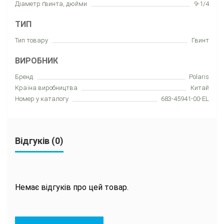
Діаметр ґвинта, дюйми
9-1/4
ТИП
Тип товару
Гвинт
ВИРОБНИК
Бренд
Polaris
Країна виробництва
Китай
Номер у каталогу
683-45941-00-EL
Відгуків (0)
Немає відгуків про цей товар.