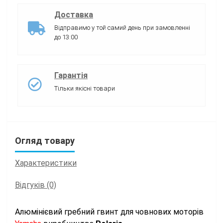
Доставка
Відправимо у той самий день при замовленні
до 13:00
Гарантія
Тільки якісні товари
Огляд товару
Характеристики
Відгуків (0)
Алюмінієвий гребний гвинт для човнових моторів