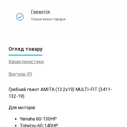
Гарантія
Тільки якісні товари
Огляд товару
Характеристики
Відгуків (0)
Гребний гвинт AMITA (13.2x19) MULTI-FIT (3411-
132-19)
Для моторів:
Yamaha 60-130HP
Tohatsu 60-140HP