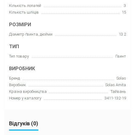
Кількість лопатей
3
Кількість шліців
15
РОЗМІРИ
Діаметр ґвинта, дюйми
13.2
ТИП
Тип товару
Гвинт
ВИРОБНИК
Бренд
Solas
Виробник
Solas Amita
Країна виробництва
Тайвань
Номер у каталогу
3411-132-19
Відгуків (0)