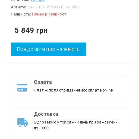
Артикул:
3411-132-19 YD3x13.2x19RB
Наявність:
Немає в наявності
5 849 грн
Повідомити про наявність
Оплата
Платіж після отримання або сплата online
Доставка
Відправимо у той самий день при замовленні
до 13:00