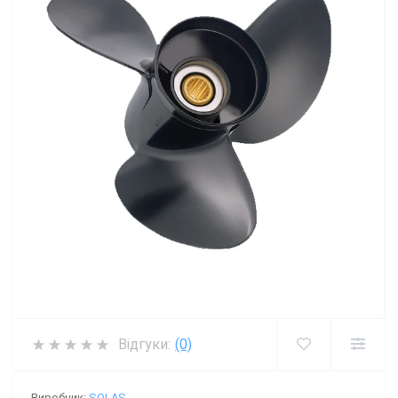
Відгуки:
(0)
Виробник:
SOLAS