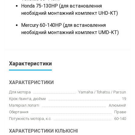
Honda 75-130HP (для встановлення
необхідний монтажний комплект UHD-KT)
Mercury 60-140HP (для встановлення
необхідний монтажний комплект UMD-KT)
Характеристики
ХАРАКТЕРИСТИКИ
Для мотора
Yamaha / Tohatsu / Parsun
Крок ґвинта, дюйми
19
Матеріал лопаті
Алюміній
Обертання
Праве
Потужність мотора, к.с.
60-140
ХАРАКТЕРИСТИКИ КІЛЬКІСНІ