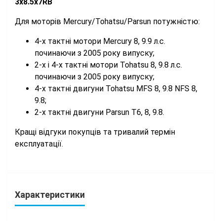
3x8.5x7RB
Для моторів Mercury/Tohatsu/Parsun потужністю:
4-х тактні мотори Mercury 8, 9.9 л.с.
починаючи з 2005 року випуску;
2-х і 4-х тактні мотори Tohatsu 8, 9.8 л.с.
починаючи з 2005 року випуску;
4-х тактні двигуни Tohatsu MFS 8, 9.8 NFS 8,
9.8;
2-х тактні двигуни Parsun T6, 8, 9.8.
Кращі відгуки покупців та тривалий термін
експлуатації.
Характеристики