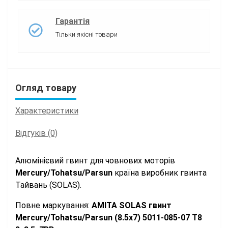
Гарантія
Тільки якісні товари
Огляд товару
Характеристики
Відгуків (0)
Алюмінієвий гвинт для човнових моторів
Mercury/Tohatsu/Parsun
країна
виробник гвинта
Тайвань (SOLAS).
Повне маркування:
АМІТА SOLAS гвинт
Mercury/Tohatsu/Parsun (8.5x7) 5011-085-07 Т8