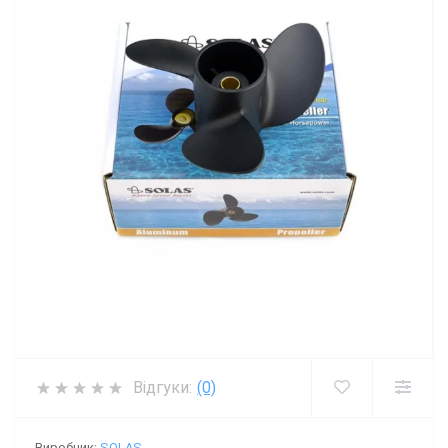
Відгуки:
(0)
Виробник:
SOLAS