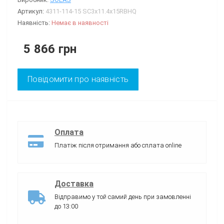
Артикул:
4311-114-15 SC3x11.4x15RBHQ
Наявність:
Немає в наявності
5 866 грн
Повідомити про наявність
Оплата
Платіж після отримання або сплата online
Доставка
Відправимо у той самий день при замовленні
до 13:00