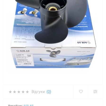
Відгуки:
(0)
Виробник:
SOLAS