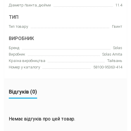
Діаметр ґвинта, дюйми
11.4
ТИП
Тип товару
Гвинт
ВИРОБНИК
Бренд
Solas
Виробник
Solas Amita
Країна виробництва
Тайвань
Номер у каталогу
58100-95363-414
Відгуків (0)
Немає відгуків про цей товар.