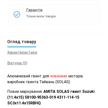
Гарантія
Тільки якісні товари
Огляд товару
Характеристики
Відгуків (0)
Алюмінієвий гвинт для
човнових
моторів.
виробник гвинта Тайвань (SOLAS).
Повне маркування:
АМІТА SOLAS гвинт Suzuki
(11.4x15) 58100-95363-019 4311-114-15
SC3x11.4x15RBHQ