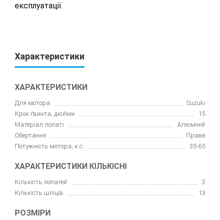
експлуатації.
Характеристики
ХАРАКТЕРИСТИКИ
Для мотора
Suzuki
Крок ґвинта, дюйми
15
Матеріал лопаті
Алюміній
Обертання
Праве
Потужність мотора, к.с.
35-65
ХАРАКТЕРИСТИКИ КІЛЬКІСНІ
Кількість лопатей
3
Кількість шліців
13
РОЗМІРИ