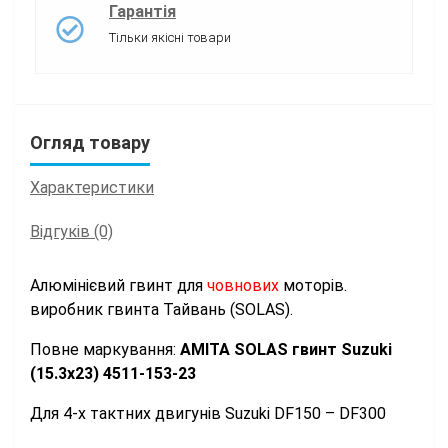
Гарантія
Тільки якісні товари
Огляд товару
Характеристики
Відгуків (0)
Алюмінієвий гвинт для
човнових
моторів.
виробник гвинта Тайвань (SOLAS).
Повне маркування:
АМІТА SOLAS гвинт Suzuki
(15.3x23) 4511-153-23
Для 4-х тактних двигунів Suzuki DF150 – DF300