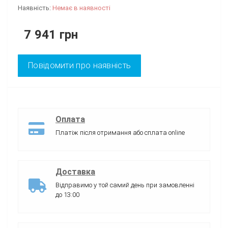
Наявність:
Немає в наявності
7 941 грн
Повідомити про наявність
Оплата
Платіж після отримання або сплата online
Доставка
Відправимо у той самий день при замовленні
до 13:00