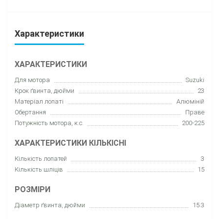
Характеристики
ХАРАКТЕРИСТИКИ
Для мотора
Suzuki
Крок ґвинта, дюйми
23
Матеріал лопаті
Алюміній
Обертання
Праве
Потужність мотора, к.с.
200-225
ХАРАКТЕРИСТИКИ КІЛЬКІСНІ
Кількість лопатей
3
Кількість шліців
15
РОЗМІРИ
Діаметр ґвинта, дюйми
15.3