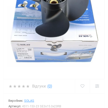
Відгуки:
(0)
Виробник:
SOLAS
Артикул:
4511-153-23 SE3x15.3x23RB