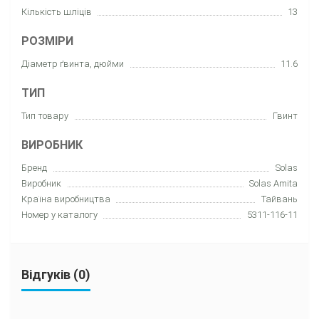
Кількість шліців
13
РОЗМІРИ
Діаметр ґвинта, дюйми
11.6
ТИП
Тип товару
Гвинт
ВИРОБНИК
Бренд
Solas
Виробник
Solas Amita
Країна виробництва
Тайвань
Номер у каталогу
5311-116-11
Відгуків (0)