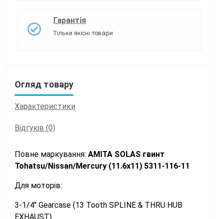
Гарантія
Тільки якісні товари
Огляд товару
Характеристики
Відгуків (0)
Повне маркування:
АМІТА SOLAS гвинт
Tohatsu/Nissan/Mercury (11.6x11) 5311-116-11
Для моторів:
3-1/4" Gearcase (13 Tooth SPLINE & THRU HUB
EXHAUST)