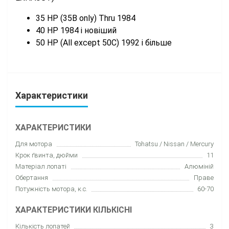
35 HP (35B only) Thru 1984
40 HP 1984 і новіший
50 HP (All except 50C) 1992 і більше
Характеристики
ХАРАКТЕРИСТИКИ
Для мотора
Tohatsu / Nissan / Mercury
Крок ґвинта, дюйми
11
Матеріал лопаті
Алюміній
Обертання
Праве
Потужність мотора, к.с.
60-70
ХАРАКТЕРИСТИКИ КІЛЬКІСНІ
Кількість лопатей
3