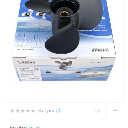
Відгуки:
(0)
Виробник:
SOLAS