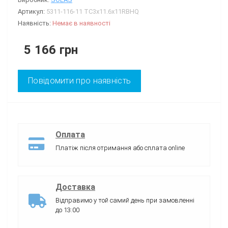
Артикул:
5311-116-11 ТC3x11.6x11RBHQ
Наявність:
Немає в наявності
5 166 грн
Повідомити про наявність
Оплата
Платіж після отримання або сплата online
Доставка
Відправимо у той самий день при замовленні
до 13:00