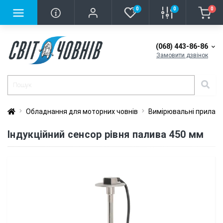
0
0
0
(068) 443-86-86
Замовити дзвінок
Обладнання для моторних човнів
Вимірювальні прилад
Індукційний сенсор рівня палива 450 мм