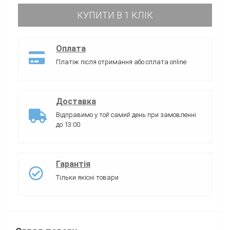
КУПИТИ В 1 КЛІК
Оплата
Платіж після отримання або сплата online
Доставка
Відправимо у той самий день при замовленні
до 13:00
Гарантія
Тільки якісні товари