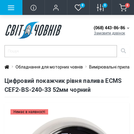
0
0
0
(068) 443-86-86
Замовити дзвінок
Обладнання для моторних човнів
Вимірювальні прилад
Цифровий покажчик рівня палива ECMS
CEF2-BS-240-33 52мм чорний
Немає в наявності