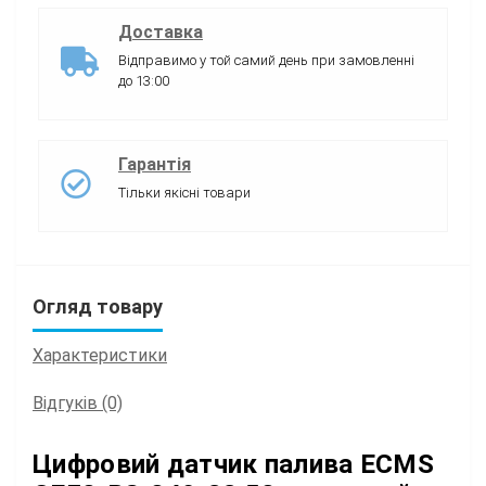
Доставка
Відправимо у той самий день при замовленні
до 13:00
Гарантія
Тільки якісні товари
Огляд товару
Характеристики
Відгуків (0)
Цифровий датчик палива ECMS