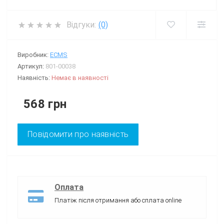
Відгуки:
(0)
Виробник:
ECMS
Артикул:
801-00038
Наявність:
Немає в наявності
568 грн
Повідомити про наявність
Оплата
Платіж після отримання або сплата online