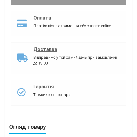
Оплата
Платіж після отримання або сплата online
Доставка
Відправимо у той самий день при замовленні
до 13:00
Гарантія
Тільки якісні товари
Огляд товару