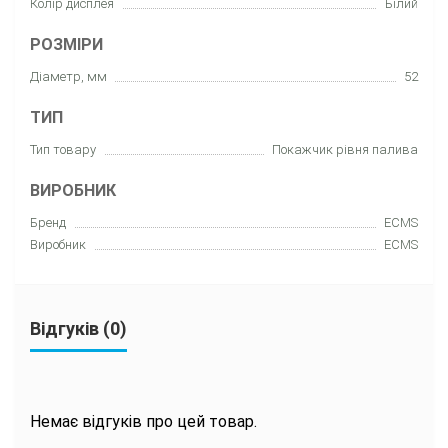
Колір дисплея
Білий
РОЗМІРИ
Діаметр, мм
52
ТИП
Тип товару
Покажчик рівня палива
ВИРОБНИК
Бренд
ECMS
Виробник
ECMS
Відгуків (0)
Немає відгуків про цей товар.