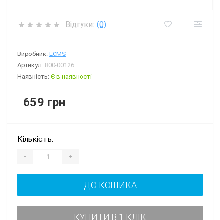
Відгуки:
(0)
Виробник:
ECMS
Артикул:
800-00126
Наявність:
Є в наявності
659 грн
Кількість:
-
+
ДО КОШИКА
КУПИТИ В 1 КЛІК