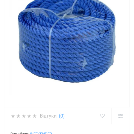
Відгуки:
(0)
Виробник:
WEEKENDER