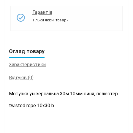
Гарантія
Тільки якісні товари
Огляд товару
Характеристики
Відгуків (0)
Мотузка універсальна 30м 10мм синя, поліестер
twisted rope 10х30 b