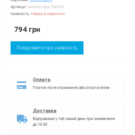
Артикул:
twisted rope 10х30 b
Наявність:
Немає в наявності
794 грн
Повідомити про наявність
Оплата
Платіж після отримання або сплата online
Доставка
Відправимо у той самий день при замовленні
до 13:00