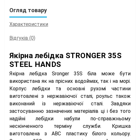
Огляд товару
Характеристики
Відгуків (0)
Якірна лебідка STRONGER 35S
STEEL HANDS
Якірна лебідка Sronger 35S біла може бути
використана як на прісних водоймах, так і на морі.
Корпус лебідки та основні рухомі частини
виготовлені з нержавіючої сталі, роульс також
виконаний із нержавіючої сталі. Завдяки
застосуванню зазначених матеріалів ці і без того
надійні лебідки набули по-справжньому
нескінченного терміну служби. Кришка
виготовлена з ABC пластику білого кольору.