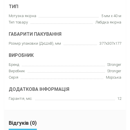
ТИП
Мотузка якірна
5 мм x 40 м
Тип товару
Лебідка якірна
ГАБАРИТИ ПАКУВАННЯ
Розмір упаковки (ДхШхВ), мм
377x307x177
ВИРОБНИК
Бренд
Stronger
Виробник
Stronger
Серія
Морська
ДОДАТКОВА ІНФОРМАЦІЯ
Гарантія, міс.
12
Відгуків (0)