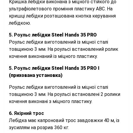
Кришка лебідки виконана з міцного стійкого до
ультрафіолетового проміння пластику ABC. На
кришці лебідки розташована кнопка керування
лебідкою.
5. Роульс
лебідки Steel Hands 35 PRO
Роульс лебідки виготовлений із міцної сталі
товщиною 3 мм. На роульсі встановлений ролик
кочення виконаний із міцного пластику.
5. Роульс
лебідки Steel Hands 35 PRO I
(прихована установка)
Роульс лебідки виготовлений із міцної сталі
товщиною 3 мм. На роульсі встановлені 2 ролики
кочення виконані з міцного пластику.
6. Якірний трос
Лебідка має капроновий трос завдовжки 40 м, із
зусиллям на розрив 360 кг.