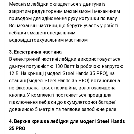
Механізм лебідки складається з двигуна із
закритим редукторним механізмом і механічним
приводом для здійснення руху котушки по валу.
Всі механічні частини, що беруть участь у роботі
лебідки змащені спеціальним
водовідштовхувальним мастилом.
3. Електрична частина
В електричній частині лебідки використовується
двигун потужністю 130 Ватт із робочою напругою
12 В. На кришці (моделі Steel Hands 35 PRO), на
станині
(моделі Steel Hands 35 PRO) встановлена
не фіксована трьох позиційна, вологозахищена
кнопка. У комплекті постачається провід для
підключення лебідки до акумуляторної батареї
довжиною 5 метрів та теплове запобіжне реле.
4. Верхня кришка лебідки для моделі
Steel Hands
35 PRO