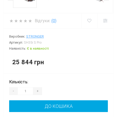
Відгуки:
(0)
Виробник:
STRONGER
Артикул:
SH35i S Pro
Наявність:
Є в наявності
25 844 грн
Кількість:
-
+
ДО КОШИКА