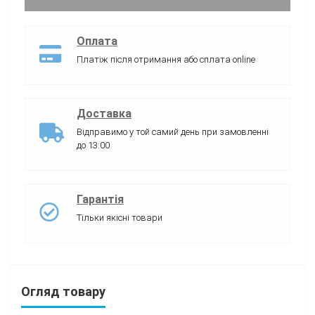
Оплата
Платіж після отримання або сплата online
Доставка
Відправимо у той самий день при замовленні
до 13:00
Гарантія
Тільки якісні товари
Огляд товару