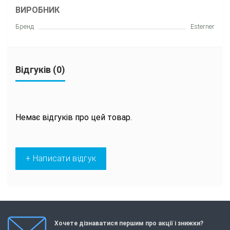
ВИРОБНИК
Бренд
Esterner
Відгуків (0)
Немає відгуків про цей товар.
+ Написати відгук
Хочете дізнаватися першим про акції і знижки?