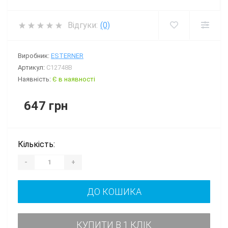
Відгуки:
(0)
Виробник:
ESTERNER
Артикул:
C12748B
Наявність:
Є в наявності
647 грн
Кількість:
-
+
ДО КОШИКА
КУПИТИ В 1 КЛІК