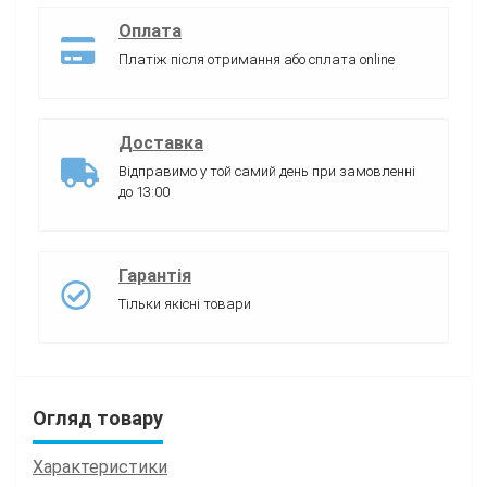
Оплата
Платіж після отримання або сплата online
Доставка
Відправимо у той самий день при замовленні
до 13:00
Гарантія
Тільки якісні товари
Огляд товару
Характеристики