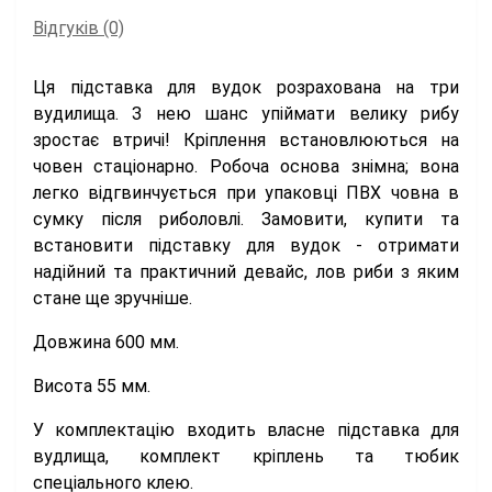
Відгуків (0)
Ця підставка для вудок розрахована на три
вудилища. З нею шанс упіймати велику рибу
зростає втричі! Кріплення встановлюються на
човен стаціонарно. Робоча основа знімна; вона
легко відгвинчується при упаковці ПВХ човна в
сумку після риболовлі. Замовити, купити та
встановити підставку для вудок - отримати
надійний та практичний девайс, лов риби з яким
стане ще зручніше.
Довжина 600 мм.
Висота 55 мм.
У комплектацію входить власне підставка для
вудлища, комплект кріплень та тюбик
спеціального клею.