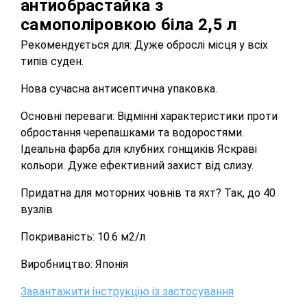
антиобрастайка з
самополіровкою біла 2,5 л
Рекомендується для: Дуже оброслі місця у всіх
типів суден.
Нова сучасна антисептична упаковка.
Основні переваги: Відмінні характеристики проти
обростання черепашками та водоростями.
Ідеальна фарба для клубних гонщиків Яскраві
кольори. Дуже ефективний захист від слизу.
Придатна для моторних човнів та яхт? Так, до 40
вузлів
Покриваність: 10.6 м2/л
Виробництво: Японія
Завантажити інструкцію із застосування