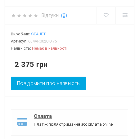
Відгуки:
(0)
Виробник:
SEAJET
Артикул:
634VR0020 0.75
Наявність:
Немає в наявності
2 375 грн
Повідомити про наявність
Оплата
Платіж після отримання або сплата online