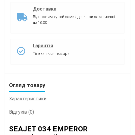
Доставка
Відправимо у той самий день при замовленні
до 13:00
Гарантія
Тільки якісні товари
Огляд товару
Характеристики
Відгуків (0)
SEAJET 034 EMPEROR