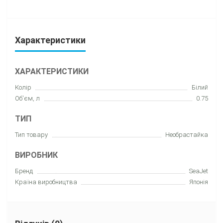
Характеристики
ХАРАКТЕРИСТИКИ
Колір
Білий
Об'єм, л
0.75
ТИП
Тип товару
Необрастайка
ВИРОБНИК
Бренд
SeaJet
Країна виробництва
Японія