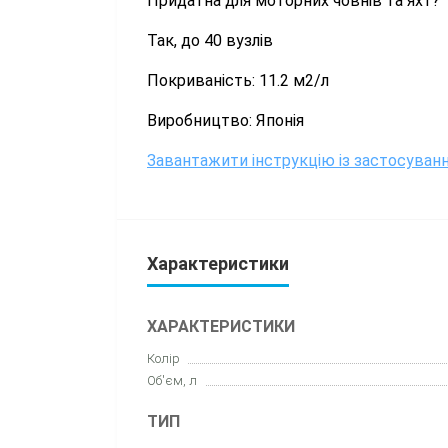
Придатна для моторних човнів та яхт?
Так, до 40 вузлів
Покриваність: 11.2 м2/л
Виробництво: Японія
Завантажити інструкцію із застосуван
Характеристики
ХАРАКТЕРИСТИКИ
Колір
Об'єм, л
ТИП