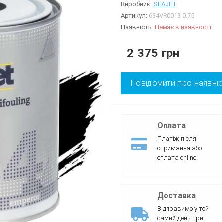
Виробник:
SEAJET
Артикул:
634VR0013 0.75
Наявність:
Немає в наявності
2 375 грн
Повідомити про наявні
Оплата
Платіж після
отримання або
сплата online
Доставка
Відправимо у той
самий день при