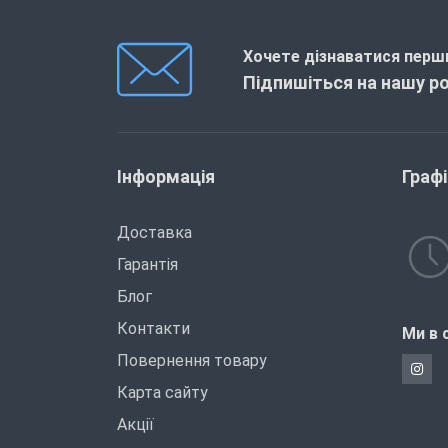
Хочете дізнаватися перши
Підпишіться на нашу р
Інформація
Граф
Доставка
Гарантія
Блог
Контакти
Ми в 
Повернення товару
Карта сайту
Акції