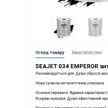
Огляд товару
Характеристики
SEAJET 034 EMPEROR ант
Рекомендується для: Дуже оброслі місця
Нова сучасна антисептична упаковка.
Основні переваги: Відмінні характерис
Яскраві кольори. Дуже ефективний захи