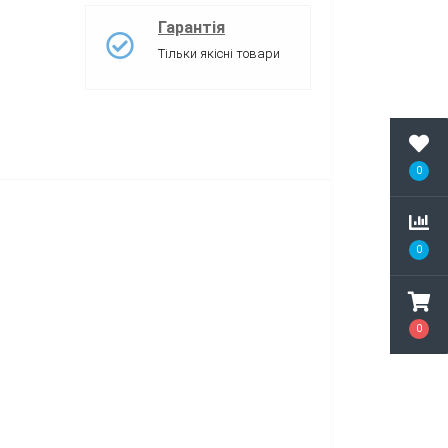
Гарантія
Тільки якісні товари
0
0
0