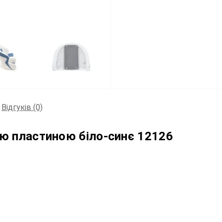
Відгуків (0)
ною пластиною біло-синє 12126