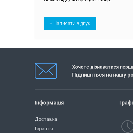
+ Написати відгук
Хочете дізнаватися перши
Підпишіться на нашу р
Інформація
Граф
Доставка
Гарантія