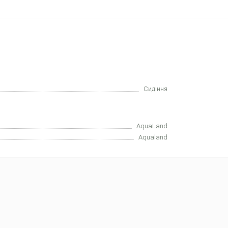
Сидіння
AquaLand
Aqualand