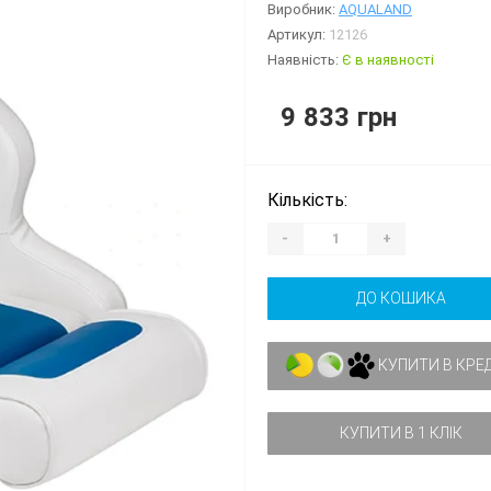
Виробник:
AQUALAND
Артикул:
12126
Наявність:
Є в наявності
9 833 грн
Кількість:
-
+
ДО КОШИКА
КУПИТИ В КРЕ
КУПИТИ В 1 КЛІК