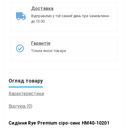
Доставка
Відправимо у той самий день при замовленні
до 13:00
Гарантія
Тільки якісні товари
Огляд товару
Характеристики
Відгуків (0)
Сидіння Rye Premium сіро-синє HM40-10201