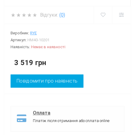
Відгуки:
(0)
Виробник:
RYE
Артикул:
HM40-10201
Наявність:
Немає в наявності
3 519 грн
Повідомити про наявність
Оплата
Платіж після отримання або сплата online