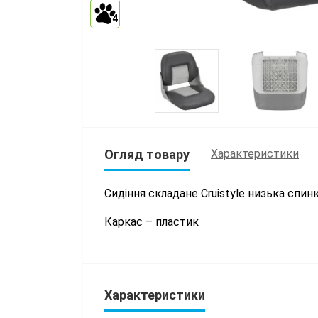
4
Огляд товару
Характеристики
Сидіння складане Cruistyle низька спин
Каркас – пластик
Характеристики