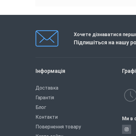
Хочете дізнаватися перши
Підпишіться на нашу р
Інформація
Граф
Доставка
Гарантія
Блог
Контакти
Ми в 
Повернення товару