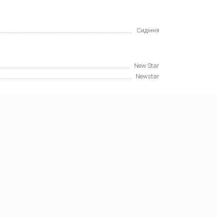
Сидіння
New Star
Newstar