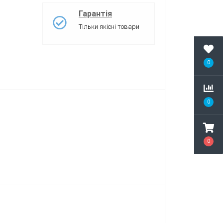
Гарантія
Тільки якісні товари
0
0
0