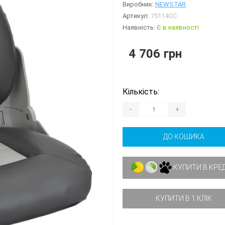
Виробник:
NEWSTAR
Артикул:
75114GC
Наявність:
Є в наявності
4 706 грн
Кількість:
-
+
ДО КОШИКА
КУПИТИ В КРЕ
КУПИТИ В 1 КЛІК