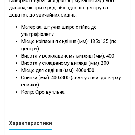
використовуватися для формування заднього
дивана, як три в ряд, або одне по центру на
додаток до звичайних сидінь.
Матеріал: штучна шкіра стійка до
ультрафіолету.
Місце кріплення сидіння (мм): 135х135 (по
центру)
Висота у розкладеному вигляді (мм): 400
Висота у складеному вигляді (мм): 200
Місце для сидіння (мм): 400х400
Спинка (мм): 400х300 (звужується до верху
спинки)
Колір: Сіро вугільна.
Характеристики