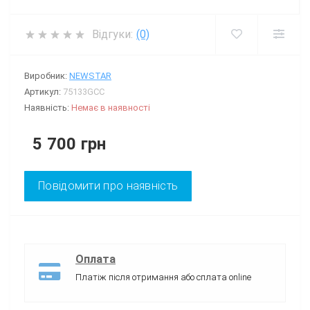
Відгуки:
(0)
Виробник:
NEWSTAR
Артикул:
75133GCC
Наявність:
Немає в наявності
5 700 грн
Повідомити про наявність
Оплата
Платіж після отримання або сплата online