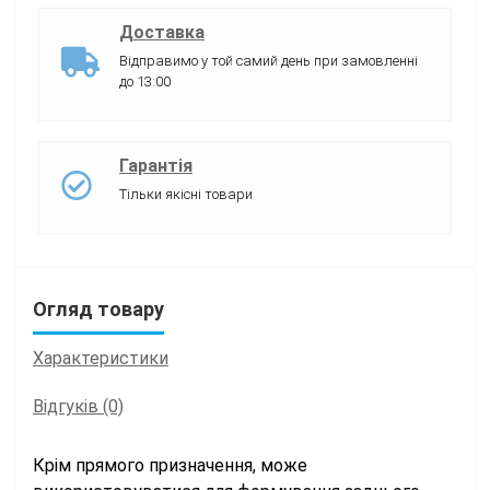
Доставка
Відправимо у той самий день при замовленні
до 13:00
Гарантія
Тільки якісні товари
Огляд товару
Характеристики
Відгуків (0)
Крім прямого призначення, може