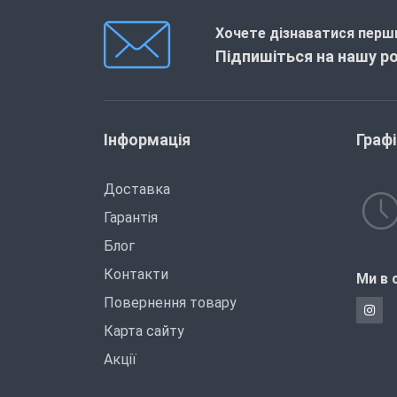
Хочете дізнаватися перши
Підпишіться на нашу р
Інформація
Граф
Доставка
Гарантія
Блог
Контакти
Ми в 
Повернення товару
Карта сайту
Акції