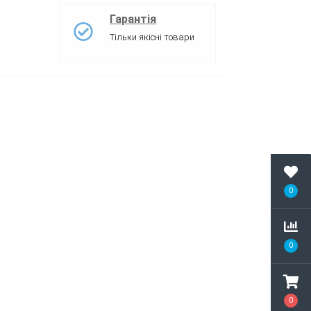
Гарантія
Тільки якісні товари
0
0
0