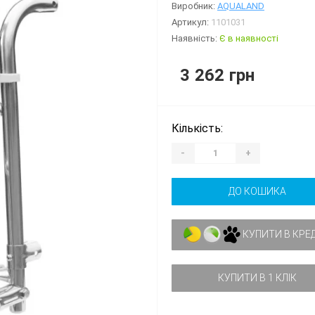
Виробник:
AQUALAND
Артикул:
1101031
Наявність:
Є в наявності
3 262 грн
Кількість:
-
+
ДО КОШИКА
КУПИТИ В КРЕ
КУПИТИ В 1 КЛІК