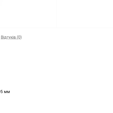
Відгуків (0)
95 мм