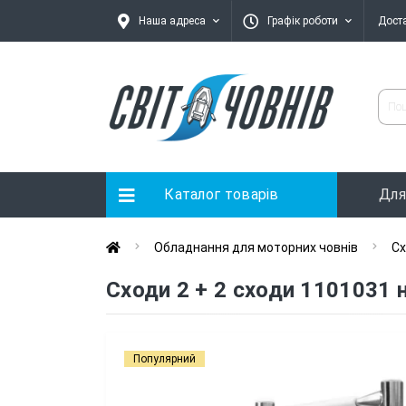
Наша адреса
Графік роботи
Дост
Каталог товарів
Для
Обладнання для моторних човнів
Сх
Сходи 2 + 2 сходи 1101031
Популярний