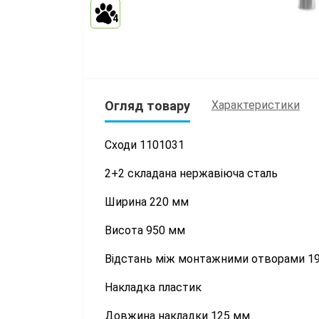
4
Огляд товару
Характеристики
Сходи 1101031
2+2 складана нержавіюча сталь
Ширина 220 мм
Висота 950 мм
Відстань між монтажними отворами 1
Накладка пластик
Довжина накладки 125 мм.