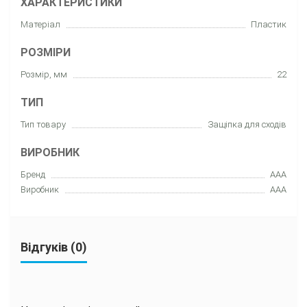
ХАРАКТЕРИСТИКИ
Матеріал
Пластик
РОЗМІРИ
Розмір, мм
22
ТИП
Тип товару
Защіпка для сxодів
ВИРОБНИК
Бренд
AAA
Виробник
AAA
Відгуків (0)