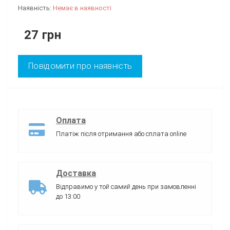
Наявність:
Немає в наявності
27 грн
Повідомити про наявність
Оплата
Платіж після отримання або сплата online
Доставка
Відправимо у той самий день при замовленні
до 13:00