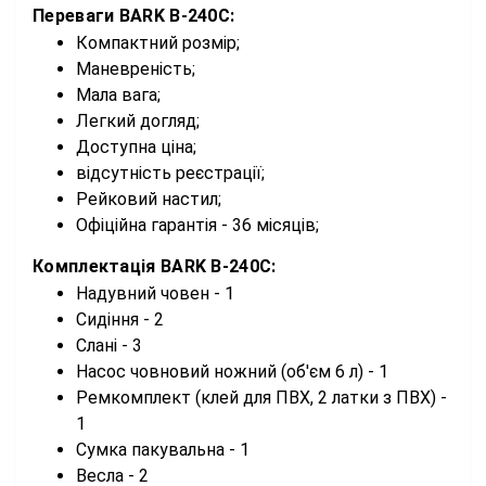
Переваги BARK B-240C:
Компактний розмір;
Маневреність;
Мала вага;
Легкий догляд;
Доступна ціна;
відсутність реєстрації;
Рейковий настил;
Офіційна гарантія - 36 місяців;
Комплектація BARK B-240C:
Надувний човен - 1
Сидіння - 2
Слані - 3
Насос човновий ножний (об'єм 6 л) - 1
Ремкомплект (клей для ПВХ, 2 латки з ПВХ) -
1
Сумка пакувальна - 1
Весла - 2