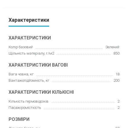
Характеристики
ХАРАКТЕРИСТИКИ
Колір базовий
Зелений
Щільність матеріалу, г/м2
850
ХАРАКТЕРИСТИКИ ВАГОВІ
Вага човна, кг
18
Вантажопідйомність, кг
200
ХАРАКТЕРИСТИКИ КІЛЬКІСНІ
Кількість гермовідсіків
2
Пасажіромісткість
2
РОЗМІРИ