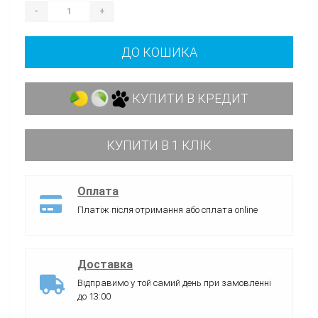
-
+
ДО КОШИКА
КУПИТИ В КРЕДИТ
КУПИТИ В 1 КЛІК
Оплата
Платіж після отримання або сплата online
Доставка
Відправимо у той самий день при замовленні
до 13:00