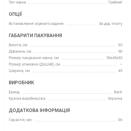
Тип човна
Гребний
ОПЦІЇ
Встановлення зсувного сидіння
За дод. плату
ГАБАРИТИ ПАКУВАННЯ
Висота, см
30
Довжина, см
90
Розмір пакування човна, см
90x45x30
Розмір упаковки (ДхШхВ), см
--
Ширина, см
45
ВИРОБНИК
Бренд
Bark
Країна виробництва
Україна
ДОДАТКОВА ІНФОРМАЦІЯ
Гарантія, міс.
36