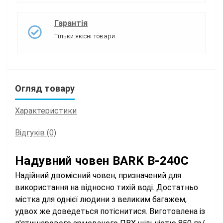
Гарантія
Тільки якісні товари
Огляд товару
Характеристики
Відгуків (0)
Надувний човен BARK B-240C
Надійний двомісний човен, призначений для
використання на відносно тихій воді. Достатньо
містка для однієї людини з великим багажем,
удвох же доведеться потіснитися. Виготовлена із