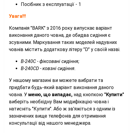
Посібник з експлуатації - 1
Увага!!!
Компанія "BARK" з 2016 року випускає варіант
виконання даного човна, де обидва сидіння є
зсувними. Маркування таких моделей надувних
човнів містить додаткову літеру "D" у своїй назві.
B-240C - фіксовані сидіння;
B-240CD - ковзні сидіння.
У нашому магазині ви можете вибрати та
придбати будь-який варіант виконання даного
човна. У
меню, що випадає,
над кнопкою
"Купити"
виберіть необхідну Вам модифікацію човна і
натисніть "Купити". Або ж зв'яжіться з одним із
зазначених вище телефонів для отримання
консультації від нашого менеджера.