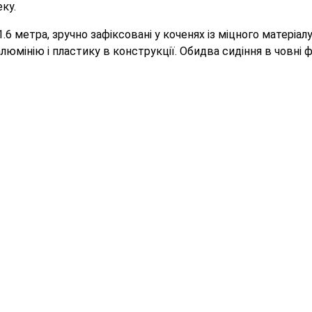
ку.
.6 метра, зручно зафіксовані у коченях із міцного матеріал
алюмінію і пластику в конструкції. Обидва сидіння в човні ф