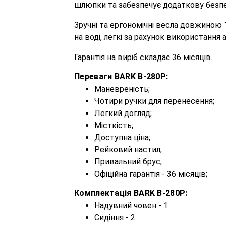
шлюпки та забезпечує додаткову безпе
Зручні та ергономічні весла довжиною 1
на воді, легкі за рахунок використання 
Гарантія на виріб складає 36 місяців.
Переваги BARK B-280P:
Маневреність;
Чотири ручки для перенесення;
Легкий догляд;
Місткість;
Доступна ціна;
Рейковий настил;
Привальний брус;
Офіційна гарантія - 36 місяців;
Комплектація BARK B-280P:
Надувний човен - 1
Сидіння - 2