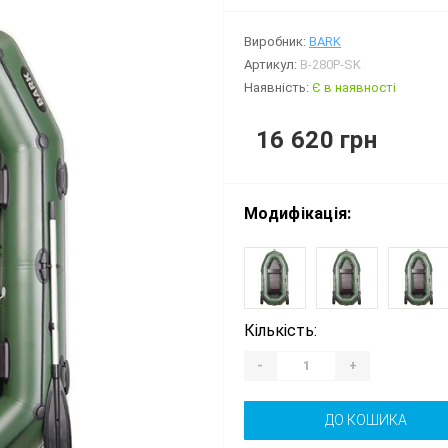
Виробник:
BARK
Артикул:
B-280P-SK
Наявність:
Є в наявності
16 620 грн
Модифікація:
Кількість:
-
+
ДО КОШИКА