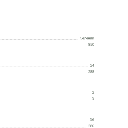
Зелений
850
24
288
2
3
36
280