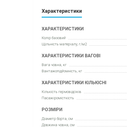
Характеристики
ХАРАКТЕРИСТИКИ
Колір базовий
Щільність матеріалу, г/м2
ХАРАКТЕРИСТИКИ ВАГОВІ
Вага човна, кг
Вантажопідйомність, кг
ХАРАКТЕРИСТИКИ КІЛЬКІСНІ
Кількість гермовідсіків
Пасажіромісткість
РОЗМІРИ
Діаметр борта, см
Довжина човна, см