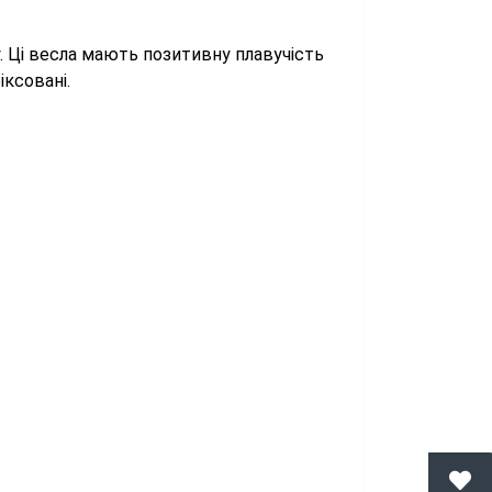
у. Ці весла мають позитивну плавучість
іксовані.