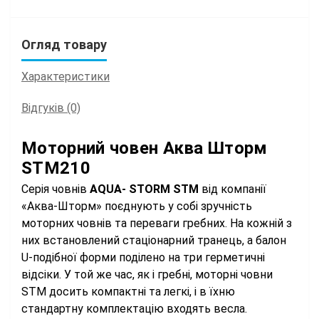
Огляд товару
Характеристики
Відгуків (0)
Моторний човен Аква Шторм
STM210
Серія човнів
AQUA-
STORM STM
від компанії
«Аква-Шторм» поєднують у собі зручність
моторних човнів та переваги гребних. На кожній з
них встановлений стаціонарний транець, а балон
U-подібної форми поділено на три герметичні
відсіки. У той же час, як і гребні, моторні човни
STM досить компактні та легкі, і в їхню
стандартну комплектацію входять весла.