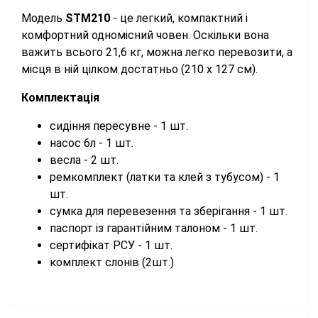
Модель
STM210
- це легкий, компактний і
комфортний одномісний човен. Оскільки вона
важить всього 21,6 кг, можна легко перевозити, а
місця в ній цілком достатньо (210 х 127 см).
Комплектація
сидіння пересувне - 1 шт.
насос 6л - 1 шт.
весла - 2 шт.
ремкомплект (латки та клей з тубусом) - 1
шт.
сумка для перевезення та зберігання - 1 шт.
паспорт із гарантійним талоном - 1 шт.
сертифікат РСУ - 1 шт.
комплект слонів (2шт.)