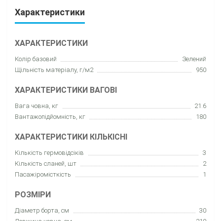
Характеристики
ХАРАКТЕРИСТИКИ
Колір базовий
Зелений
Щільність матеріалу, г/м2
950
ХАРАКТЕРИСТИКИ ВАГОВІ
Вага човна, кг
21.6
Вантажопідйомність, кг
180
ХАРАКТЕРИСТИКИ КІЛЬКІСНІ
Кількість гермовідсіків
3
Кількість сланей, шт
2
Пасажіромісткість
1
РОЗМІРИ
Діаметр борта, см
30