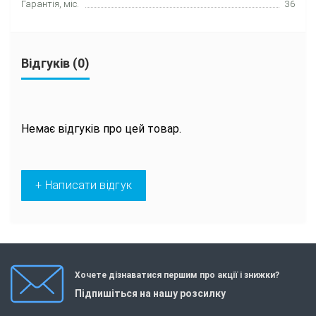
Гарантія, міс.
36
Відгуків (0)
Немає відгуків про цей товар.
+ Написати відгук
Хочете дізнаватися першим про акції і знижки?
Підпишіться на нашу розсилку