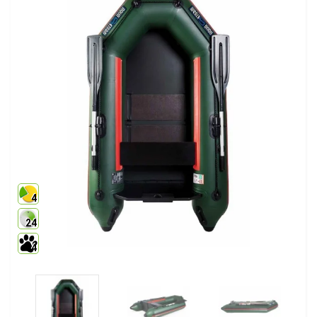
4
24
4