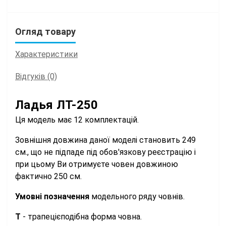
Огляд товару
Характеристики
Відгуків (0)
Ладья ЛТ-250
Ця модель має 12 комплектацій.
Зовнішня довжина даної моделі становить 249
см., що не підпаде під обов'язкову реєстрацію і
при цьому Ви отримуєте човен довжиною
фактично 250 см.
Умовні позначення
модельного ряду човнів.
Т
- трапецієподібна форма човна.