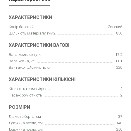
ХАРАКТЕРИСТИКИ
Колір базовий
Зелений
Щільність матеріалу, г/м2
850
ХАРАКТЕРИСТИКИ ВАГОВІ
Вага комплекту, кг
17.2
Вага човна, кг
11.1
Вантажопідйомність, кг
220
ХАРАКТЕРИСТИКИ КІЛЬКІСНІ
Кількість гермовідсіків
2
Пасажіромісткість
2
РОЗМІРИ
Діаметр борта, см
37
Довжина весла, см
140
Довжина човна, см
250