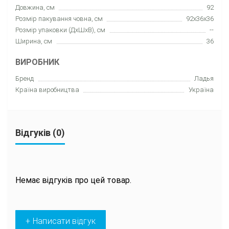
Довжина, см
92
Розмір пакування човна, см
92x36x36
Розмір упаковки (ДхШхВ), см
--
Ширина, см
36
ВИРОБНИК
Бренд
Ладья
Країна виробництва
Україна
Відгуків (0)
Немає відгуків про цей товар.
+ Написати відгук