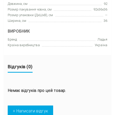
Довжина, см
92
Розмір пакування човна, см
92x36x36
Розмір упаковки (ДхШхВ), см
--
Ширина, см
36
ВИРОБНИК
Бренд
Ладья
Країна виробництва
Україна
Відгуків (0)
Немає відгуків про цей товар.
+ Написати відгук