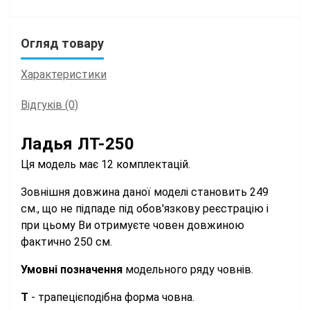
Огляд товару
Характеристики
Відгуків (0)
Ладья ЛТ-250
Ця модель має 12 комплектацій.
Зовнішня довжина даної моделі становить 249
см., що не підпаде під обов'язкову реєстрацію і
при цьому Ви отримуєте човен довжиною
фактично 250 см.
Умовні позначення
модельного ряду човнів.
Т
- трапецієподібна форма човна.