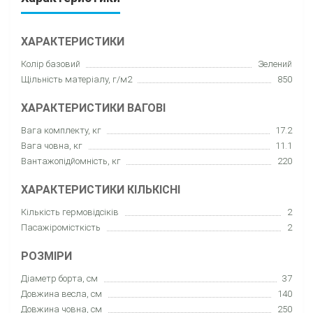
ХАРАКТЕРИСТИКИ
Колір базовий
Зелений
Щільність матеріалу, г/м2
850
ХАРАКТЕРИСТИКИ ВАГОВІ
Вага комплекту, кг
17.2
Вага човна, кг
11.1
Вантажопідйомність, кг
220
ХАРАКТЕРИСТИКИ КІЛЬКІСНІ
Кількість гермовідсіків
2
Пасажіромісткість
2
РОЗМІРИ
Діаметр борта, см
37
Довжина весла, см
140
Довжина човна, см
250