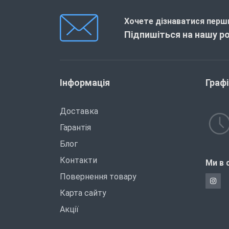
Хочете дізнаватися перши
Підпишіться на нашу р
Інформація
Граф
Доставка
Гарантія
Блог
Контакти
Ми в 
Повернення товару
Карта сайту
Акції