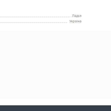
Ладья
Україна