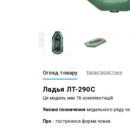
<
Огляд товару
Характеристики
Ладья ЛТ-290С
Ця модель має 16 комплектацій.
Умовні позначення
модельного ряду чо
Про
- гостроноса форма човна.