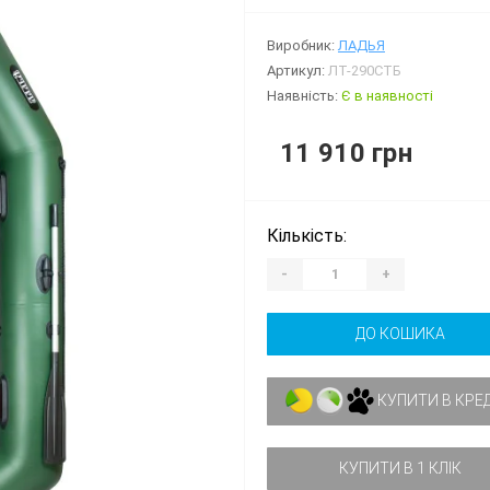
Виробник:
ЛАДЬЯ
Артикул:
ЛТ-290СТБ
Наявність:
Є в наявності
11 910 грн
Кількість:
-
+
ДО КОШИКА
КУПИТИ В КРЕ
КУПИТИ В 1 КЛІК