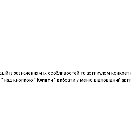
цій із зазначенням їх особливостей та артикулом конкрет
л
" над кнопкою "
Купити
" вибрати у меню відповідний арти