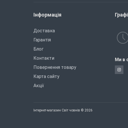
Інформація
Граф
Доставка
Гарантія
Блог
Контакти
Ми в 
Повернення товару
Карта сайту
Акції
Інтернет-магазин Світ човнів © 2026