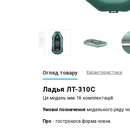
<
Огляд товару
Характеристики
Ладья ЛТ-310С
Ця модель має 16 комплектацій.
Умовні позначення
модельного ряду чо
Про
- гостроноса форма човна.