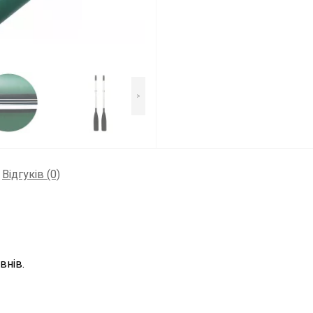
>
Відгуків (0)
внів.