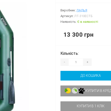
Виробник:
ЛАДЬЯ
Артикул:
ЛТ-310ЕСТБ
Наявність:
Є в наявності
13 300 грн
Кількість:
-
+
ДО КОШИКА
КУПИТИ В КРЕ
КУПИТИ В 1 КЛІК