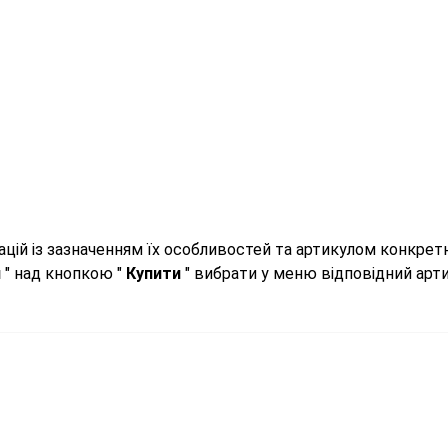
цій із зазначенням їх особливостей та артикулом конкрет
л
" над кнопкою "
Купити
" вибрати у меню відповідний арти