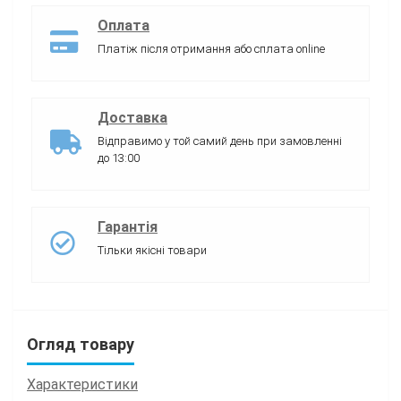
Оплата
Платіж після отримання або сплата online
Доставка
Відправимо у той самий день при замовленні
до 13:00
Гарантія
Тільки якісні товари
Огляд товару
Характеристики