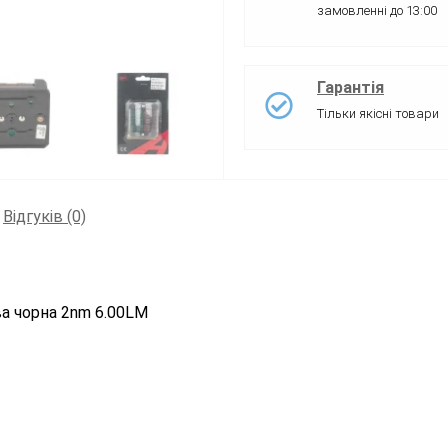
замовленні до 13:00
Гарантія
Тільки якісні товари
Відгуків (0)
ва чорна 2nm 6.00LM