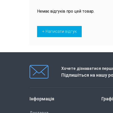
Немає відгуків про цей товар.
+ Написати відгук
Хочете дізнаватися перши
Підпишіться на нашу р
Інформація
Граф
Доставка