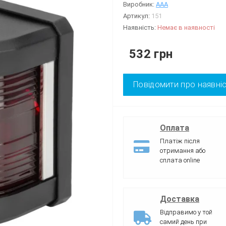
Виробник:
AAA
Артикул:
151
Наявність:
Немає в наявності
532 грн
Повідомити про наявні
Оплата
Платіж після
отримання або
сплата online
Доставка
Відправимо у той
самий день при