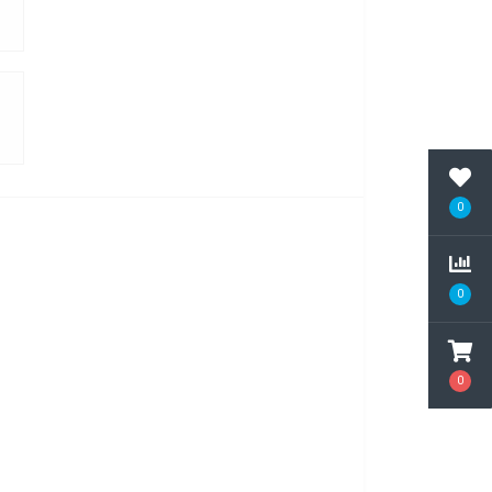
0
0
0