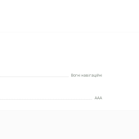
Вогні навігаційні
AAA