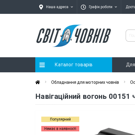
Наша адреса
Графік роботи
Дост
Каталог товарів
Для
Обладнання для моторних човнів
Ос
Навігаційний вогонь 00151 
Популярний
Немає в наявності