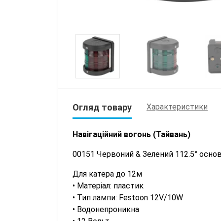
Огляд товару
Характеристики
Навігаційний вогонь (Тайвань)
00151 Червоний & Зелений 112.5° осно
Для катера до 12м
• Матеріал: пластик
• Тип лампи: Festoon 12V/10W
• Водонепроникна