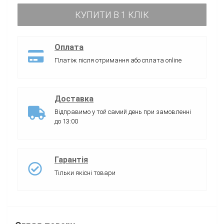
КУПИТИ В 1 КЛІК
Оплата
Платіж після отримання або сплата online
Доставка
Відправимо у той самий день при замовленні
до 13:00
Гарантія
Тільки якісні товари