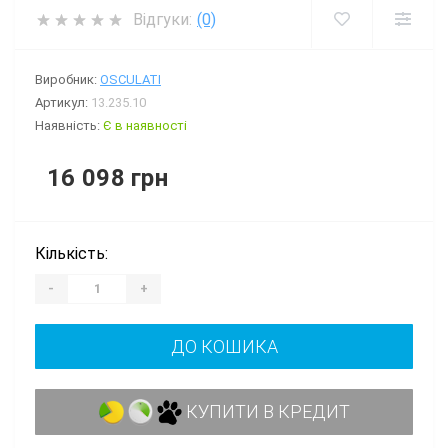
Відгуки:
(0)
Виробник:
OSCULATI
Артикул:
13.235.10
Наявність:
Є в наявності
16 098 грн
Кількість:
-
+
ДО КОШИКА
КУПИТИ В КРЕДИТ