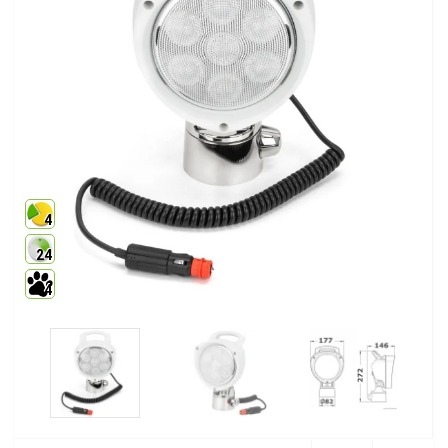
4
24
4