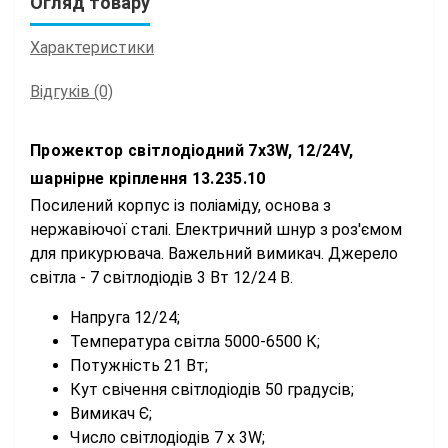
Огляд товару
Характеристики
Відгуків (0)
Прожектор світлодіодний 7х3W, 12/24V,
шарнірне кріплення 13.235.10
Посилений корпус із поліаміду, основа з
нержавіючої сталі. Електричний шнур з роз'ємом
для прикурювача. Важельний вимикач. Джерело
світла - 7 світлодіодів 3 Вт 12/24 В.
Напруга 12/24;
Температура світла 5000-6500 К;
Потужність 21 Вт;
Кут свічення світлодіодів 50 градусів;
Вимикач Є;
Число світлодіодів 7 х 3W;