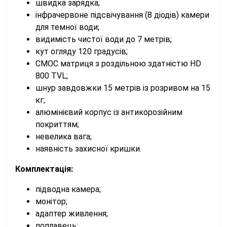
швидка зарядка;
інфрачервоне підсвічування (8 діодів) камери
для темної води;
видимість чистої води до 7 метрів;
кут огляду 120 градусів;
CMOC матриця з роздільною здатністю HD
800 TVL;
шнур завдовжки 15 метрів із розривом на 15
кг;
алюмінієвий корпус із антикорозійним
покриттям;
невелика вага;
наявність захисної кришки.
Комплектація:
підводна камера;
монітор;
адаптер живлення;
поплавець;