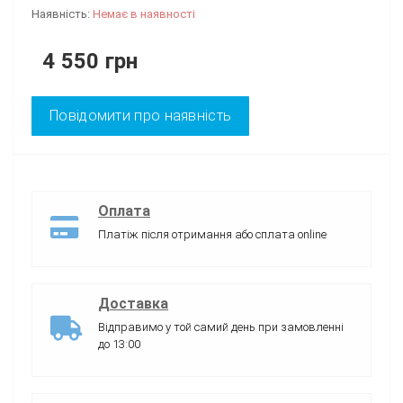
Наявність:
Немає в наявності
4 550 грн
Повідомити про наявність
Оплата
Платіж після отримання або сплата online
Доставка
Відправимо у той самий день при замовленні
до 13:00