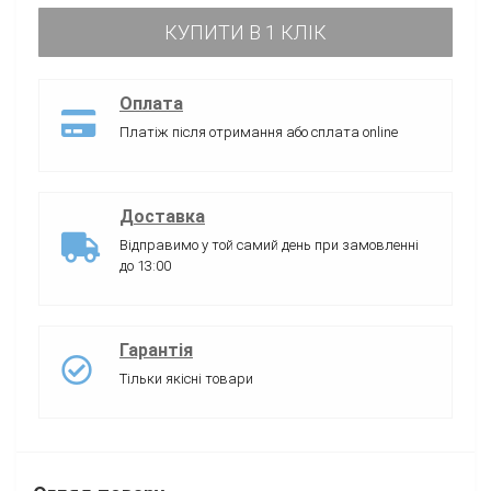
КУПИТИ В 1 КЛІК
Оплата
Платіж після отримання або сплата online
Доставка
Відправимо у той самий день при замовленні
до 13:00
Гарантія
Тільки якісні товари