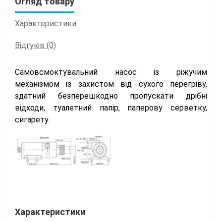
Огляд товару
Характеристики
Відгуків (0)
Самовсмоктувальний насос із ріжучим
механізмом із захистом від сухого перегріву,
здатний безперешкодно пропускати дрібні
відходи, туалетний папір, паперову серветку,
сигарету.
Характеристики