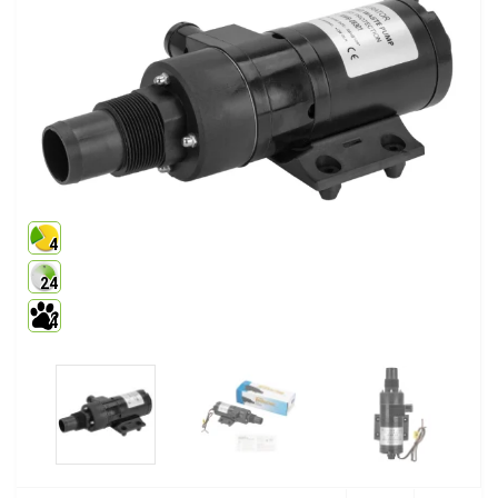
4
24
4