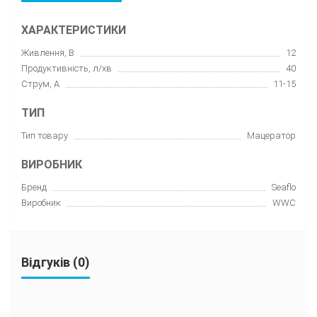
ХАРАКТЕРИСТИКИ
Живлення, В
12
Продуктивність, л/хв
40
Струм, А
11-15
ТИП
Тип товару
Мацератор
ВИРОБНИК
Бренд
Seaflo
Виробник
WWC
Відгуків (0)