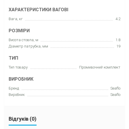
ХАРАКТЕРИСТИКИ ВАГОВІ
Вага, кг
4.2
РОЗМІРИ
Висота стовпа, м
1.8
Діаметр патрубка, мм
19
ТИП
Тип товару
Промивочний комплект
ВИРОБНИК
Бренд
Seaflo
Виробник
Seaflo
Відгуків (0)