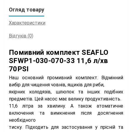
Огляд товару
Характеристики
Відгуків (0)
Помивний комплект SEAFLO
SFWP1-030-070-33 11,6 л/хв
70PSI
Наш основний промивний комплект. Відмінний
вибір для чищення човнів, ящиків для риби,
якірних колодязів, шлюпок та інших подібних
предметів. Цей насос має велику продуктивність.
11,6 літра за хвилину. А також атоматичне
включення та вимкнення після досягнення
необхідного
тиску. Підходить для застосування у прісній та