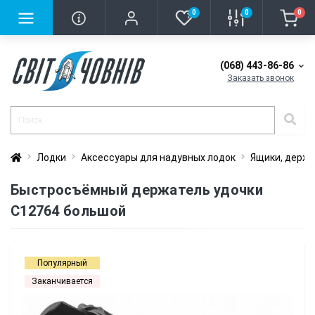
0
0
0
(068) 443-86-86
Заказать звонок
Лодки
Аксессуары для надувных лодок
Ящики, держа
Быстросъёмный держатель удочки
C12764 большой
Популярный
Заканчивается