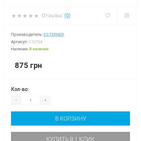
Отзывы:
(0)
Производитель:
ESTERNER
Артикул:
C12764
Наличие:
В наличии
875 грн
Кол-во:
-
+
В КОРЗИНУ
КУПИТЬ В 1 КЛИК