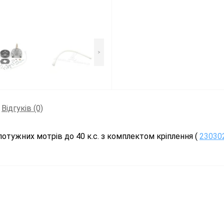
>
Відгуків (0)
потужних мотрів до 40 к.с. з комплектом кріплення (
23030