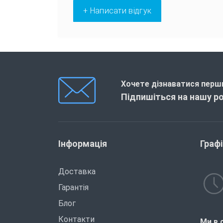
+ Написати відгук
Хочете дізнаватися перши
Підпишіться на нашу р
Інформація
Граф
Доставка
Гарантія
Блог
Контакти
Ми в 