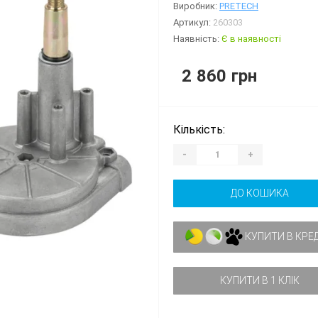
Виробник:
PRETECH
Артикул:
260303
Наявність:
Є в наявності
2 860 грн
Кількість:
-
+
ДО КОШИКА
КУПИТИ В КРЕ
КУПИТИ В 1 КЛІК