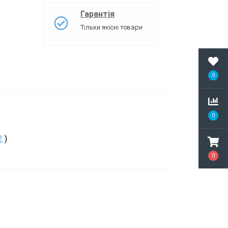
Гарантія
Тільки якісні товари
0
0
2
)
0