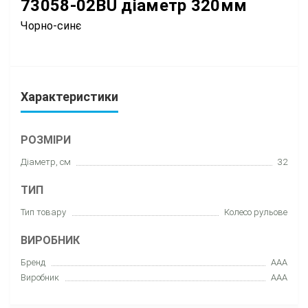
73058-02BU
діаметр 320мм
Чорно-синє
Характеристики
РОЗМІРИ
Діаметр, см
32
ТИП
Тип товару
Колесо рульове
ВИРОБНИК
Бренд
AAA
Виробник
AAA