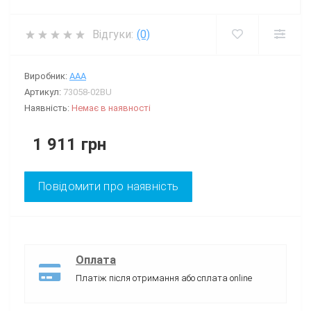
Відгуки:
(0)
Виробник:
AAA
Артикул:
73058-02BU
Наявність:
Немає в наявності
1 911 грн
Повідомити про наявність
Оплата
Платіж після отримання або сплата online