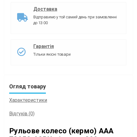
Доставка
Відправимо у той самий день при замовленні
до 13:00
Гарантія
Тільки якісні товари
Огляд товару
Характеристики
Відгуків (0)
Рульове колесо (кермо) ААА