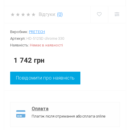
Відгуки:
(0)
Виробник:
PRETECH
Артикул:
HD-5125D chrome 330
Наявність:
Немає в наявності
1 742 грн
Повідомити про наявність
Оплата
Платіж після отримання або сплата online