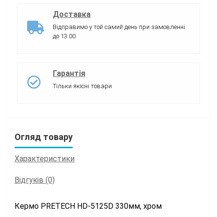
Доставка
Відправимо у той самий день при замовленні
до 13:00
Гарантія
Тільки якісні товари
Огляд товару
Характеристики
Відгуків (0)
Кермо PRETECH HD-5125D 330мм, хром