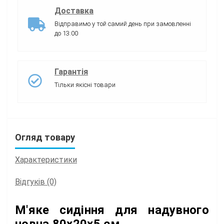
Доставка
Відправимо у той самий день при замовленні
до 13:00
Гарантія
Тільки якісні товари
Огляд товару
Характеристики
Відгуків (0)
М'яке сидіння для надувного
човна 80х20х5 см