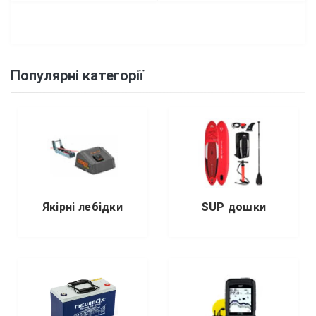
Популярні категорії
Якірні лебідки
SUP дошки