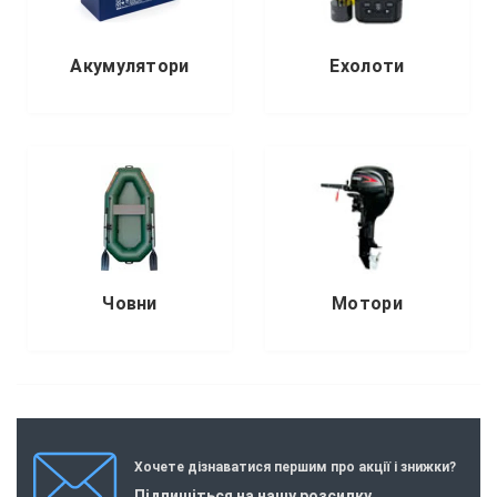
Акумулятори
Ехолоти
Човни
Мотори
Хочете дізнаватися першим про акції і знижки?
Підпишіться на нашу розсилку