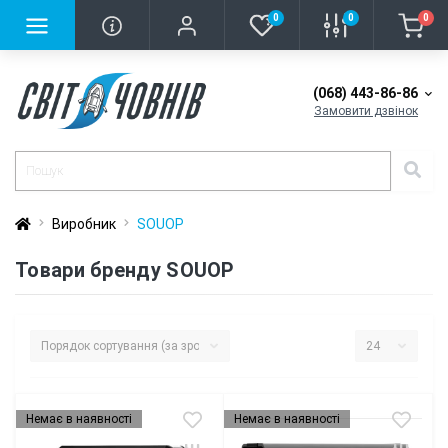
0
0
0
(068) 443-86-86
Замовити дзвінок
Виробник
SOUOP
Товари бренду SOUOP
Немає в наявності
Немає в наявності