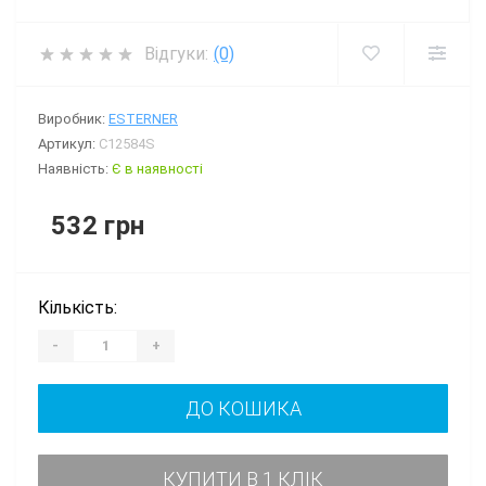
Відгуки:
(0)
Виробник:
ESTERNER
Артикул:
C12584S
Наявність:
Є в наявності
532 грн
Кількість:
-
+
ДО КОШИКА
КУПИТИ В 1 КЛІК