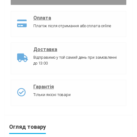
Оплата
Платіж після отримання або сплата online
Доставка
Відправимо у той самий день при замовленні
до 13:00
Гарантія
Тільки якісні товари
Огляд товару