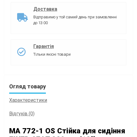
Доставка
Відправимо у той самий день при замовленні
до 13:00
Гарантія
Тільки якісні товари
Огляд товару
Характеристики
Відгуків (0)
MA 772-1 OS Стійка для сидіння