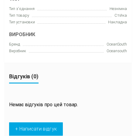
Тип з'єднання
Незнімна
Тип товару
Стійка
Тип установки
Накладна
ВИРОБНИК
Бренд
OceanSouth
Виробник
Oceansouth
Відгуків (0)
Немає відгуків про цей товар.
+ Написати відгук