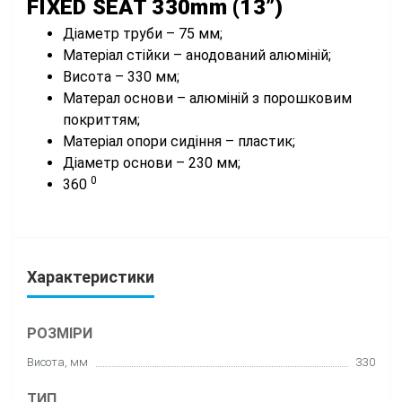
FIXED SEAT 330mm (13”)
Діаметр труби – 75 мм;
Матеріал стійки – анодований алюміній;
Висота – 330 мм;
Матерал основи – алюміній з порошковим
покриттям;
Матеріал опори сидіння – пластик;
Діаметр основи – 230 мм;
0
360
Характеристики
РОЗМІРИ
Висота, мм
330
ТИП