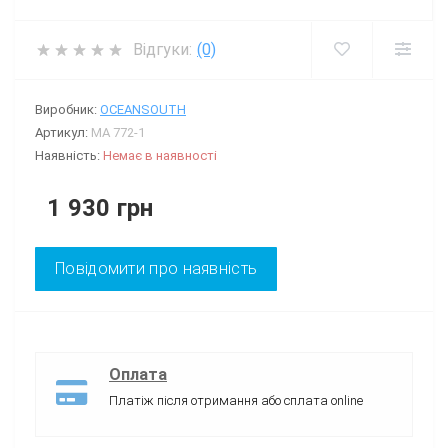
Відгуки:
(0)
Виробник:
OCEANSOUTH
Артикул:
MA 772-1
Наявність:
Немає в наявності
1 930 грн
Повідомити про наявність
Оплата
Платіж після отримання або сплата online