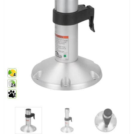
4
24
4