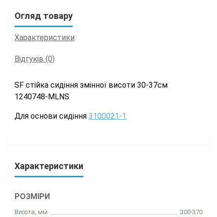
Огляд товару
Характеристики
Відгуків (0)
SF стійка сидіння змінної висоти 30-37см
1240748-MLNS
Для основи сидіння
3100021-1
Характеристики
РОЗМІРИ
Висота, мм
300-370