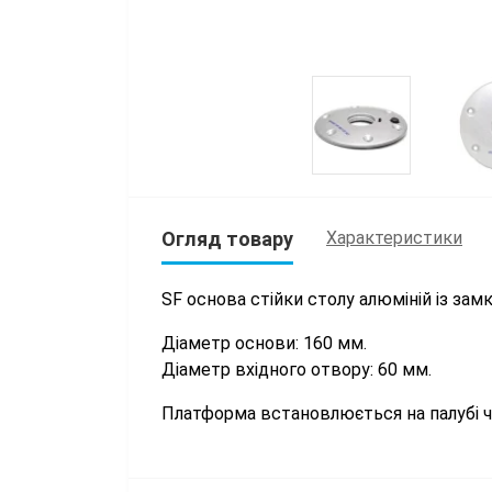
Огляд товару
Характеристики
SF основа стійки столу алюміній із за
Діаметр основи: 160 мм.
Діаметр вхідного отвору: 60 мм.
Платформа встановлюється на палубі чо