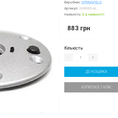
Виробник:
SPRINGFIELD
Артикул:
3690000-AL
Наявність:
Є в наявності
883 грн
Кількість:
-
+
ДО КОШИКА
КУПИТИ В 1 КЛІК