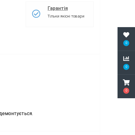
Гарантія
Тільки якісні товари
0
0
0
 демонтується.