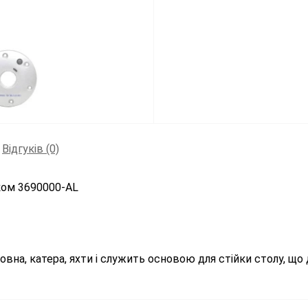
Відгуків (0)
мком 3690000-AL
вна, катера, яхти і служить основою для стійки столу, що