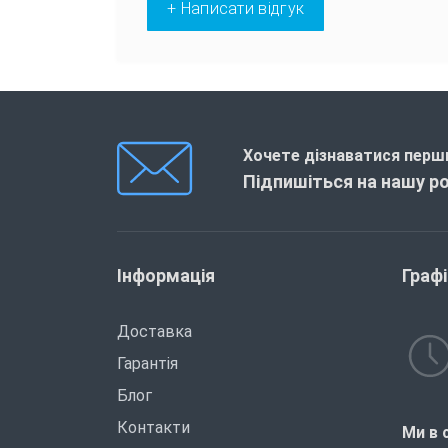
+ Написати відгук
Хочете дізнаватися перши
Підпишіться на нашу р
Інформація
Граф
Доставка
Гарантія
Блог
Контакти
Ми в 