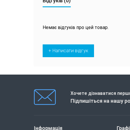
Відгуків (0)
Немає відгуків про цей товар.
+ Написати відгук
Хочете дізнаватися перши
Підпишіться на нашу р
Інформація
Граф