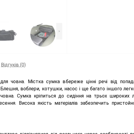
>
Відгуків (0)
для човна. Містка сумка вбереже цінні речі від попад
лешня, воблери, котушки, насос і ще багато іншого легк
 човна. Сумка кріпиться до сидіння на трьох широких л
сення. Висока якість матеріалів забезпечить пристойни