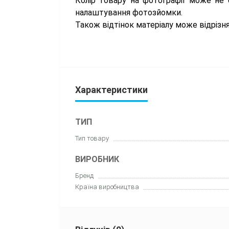
Колір товару на фотографії може не с
налаштування фотозйомки.
Також відтінок матеріалу може відрізн
Характеристики
ТИП
Тип товару
ВИРОБНИК
Бренд
Країна виробництва