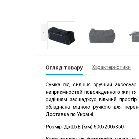
<
Огляд товару
Характеристики
Сумка під сидіння зручний аксесуар 
неприємностей повсякденного життя. Б
сидінням заощаджує вільний простір
обладнана міцною ручкою для перене
Доставка по Україні.
Розмір: ДхШхВ (мм) 600х200х350