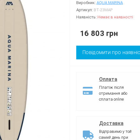
Виробник:
AQUA MARINA
Артикул:
BT-23MAP
Наявність:
Немає в наявності
16 803 грн
Повідомити про наявні
Оплата
Платіж після
отримання або
сплата online
Доставка
Відправимо у той
самий день при