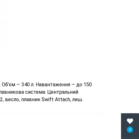
. Об’єм — 340 л. Навантаження — до 150
. Плавникова система: Центральний
, весло, плавник Swift Attach, лиш.
0