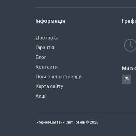
Інформація
Граф
Доставка
Гарантія
Блог
Контакти
Ми в 
Повернення товару
Карта сайту
Акції
Інтернет-магазин Світ човнів © 2026