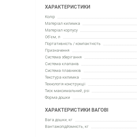
ХАРАКТЕРИСТИКИ
Колір
Матеріал килимка
Матеріал корпусу
Об'єм, л
Портативність / компактність
Призначення
Система зберігання
Система клапанів
Система плавників
Текстура килимка
Технологія конструкції
Тиск максимальний, psi
Форма дошки
ХАРАКТЕРИСТИКИ ВАГОВІ
Вага дошки, кг
Вантажопідйомність, кг