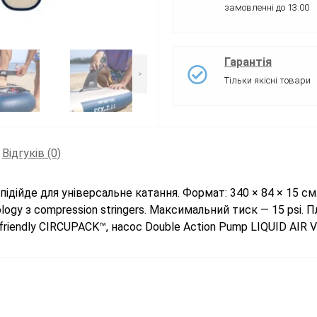
замовленні до 13:00
Гарантія
>
Тільки якісні товари
Відгуків (0)
підійде для універсальне катання. Формат: 340 × 84 × 15 см
nology з compression stringers. Максимальний тиск — 15 psi
friendly CIRCUPACK™, насос Double Action Pump LIQUID AIR V2