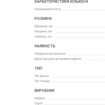
ХАРАКТЕРИСТИКИ КІЛЬКІСНІ
Пасажіромісткість
РОЗМІРИ
Довжина, см
Товщина, см
Ширина, см
НАЯВНІСТЬ
Поверхня антиковзна
Фурнітура для установки сидіння
ТИП
Тип дошки
Тип товару
ВИРОБНИК
Модель
Серія